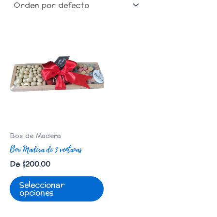
Box de Madera
Box Madera de 3 ventanas
De
$
200.00
Seleccionar
opciones