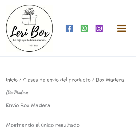
Ir
al
contenido
Inicio
/ Clases de envío del producto / Box Madera
Box Madera
Envio Box Madera
Mostrando el único resultado