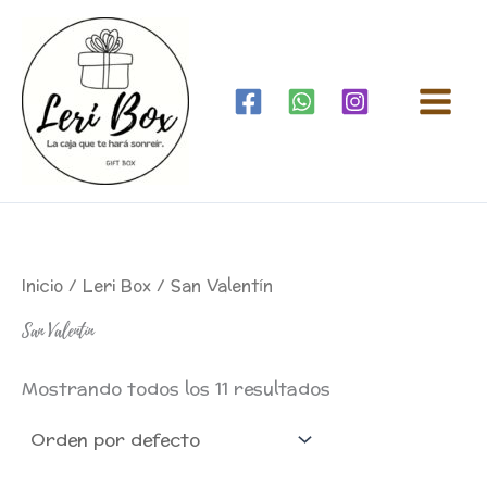
Ir
al
contenido
Inicio
/
Leri Box
/ San Valentín
San Valentín
Mostrando todos los 11 resultados