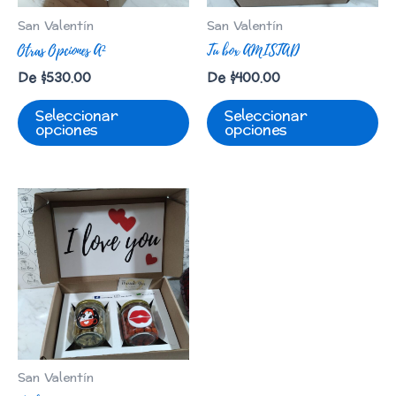
San Valentín
San Valentín
Otras Opciones A²
Tu box AMISTAD
De
$
530.00
De
$
400.00
Seleccionar
Seleccionar
opciones
opciones
San Valentín