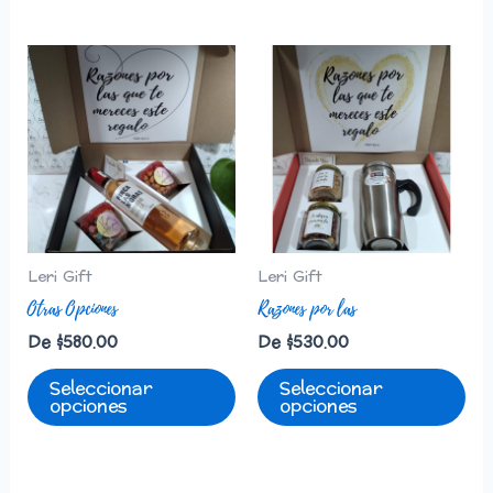
Leri Gift
Leri Gift
Otras Opciones
Razones por las
De
$
580.00
De
$
530.00
Seleccionar
Seleccionar
opciones
opciones