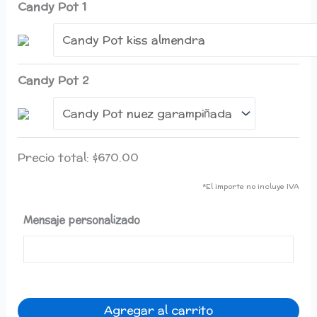
Candy Pot 1
Candy Pot 2
Precio total:
$
670.00
*El importe no incluye IVA
Mensaje personalizado
Agregar al carrito