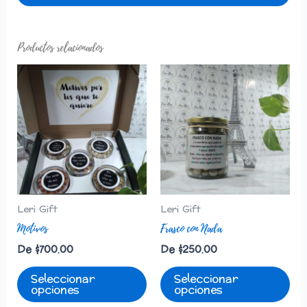
Productos relacionados
Leri Gift
Leri Gift
Motivos
Frasco con Nada
De
$
700.00
De
$
250.00
Seleccionar
Seleccionar
opciones
opciones