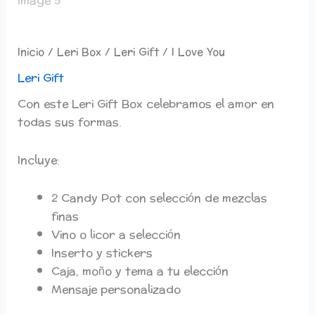
Inicio
/
Leri Box
/
Leri Gift
/ I Love You
Leri Gift
Con este Leri Gift Box celebramos el amor en
todas sus formas.
Incluye:
2 Candy Pot con selección de mezclas
finas
Vino o licor a selección
Inserto y stickers
Caja, moño y tema a tu elección
Mensaje personalizado