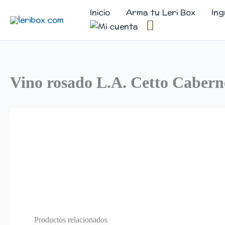
Ir
Inicio
Arma tu Leri Box
Ing
al
contenido
Vino rosado L.A. Cetto Cabern
Productos relacionados