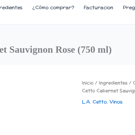
redientes
¿Cómo comprar?
Facturacion
Preg
et Sauvignon Rose (750 ml)
Inicio
/
Ingredientes
/
Cetto Cabernet Sauvig
L.A. Cetto
,
Vinos