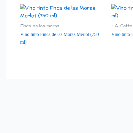
Finca de las moras
L.A. Cetto
Vino tinto Finca de las Moras Merlot (750
Vino tinto 
ml)