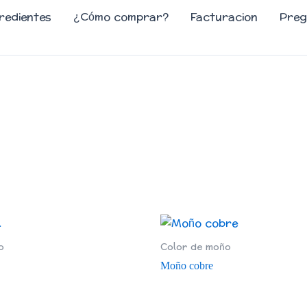
redientes
¿Cómo comprar?
Facturacion
Preg
o
Color de moño
Moño cobre