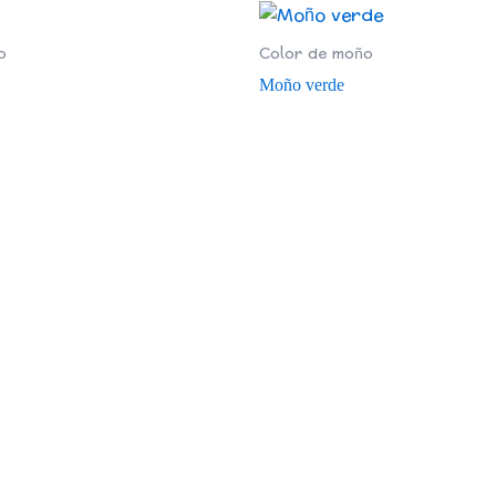
o
Color de moño
Moño verde