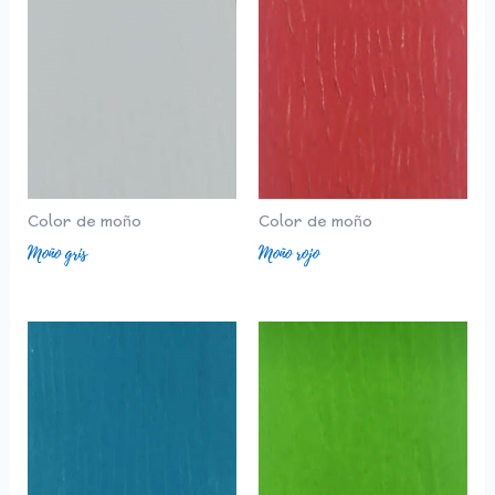
Color de moño
Color de moño
Moño gris
Moño rojo