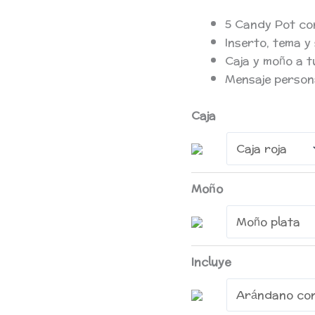
5 Candy Pot con
Inserto, tema y
Caja y moño a t
Mensaje person
Caja
Moño
Incluye