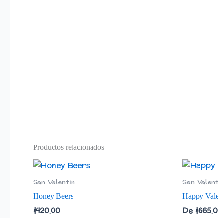
Productos relacionados
San Valentín
San Valent
Honey Beers
Happy Vale
$
420.00
De
$
665.