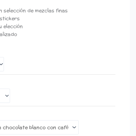
 selección de mezclas finas
 stickers
u elección
alizado