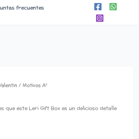
untas frecuentes
Valentín
/ Motivos A²
s que este Leri Gift Box es un delicioso detalle