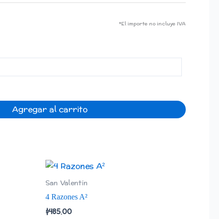
*El importe no incluye IVA
Agregar al carrito
San Valentín
4 Razones A²
$
485.00